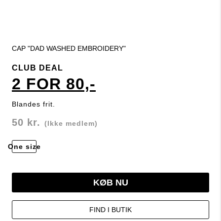
CAP "DAD WASHED EMBROIDERY"
CLUB DEAL
2 FOR 80,-
Blandes frit.
50 kr.
(Ikke medlem)
One size
KØB NU
FIND I BUTIK