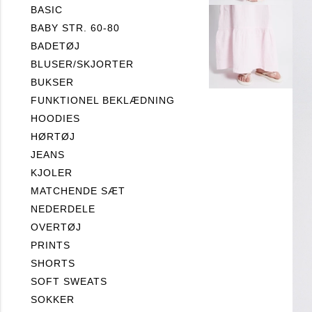
BASIC
BABY STR. 60-80
BADETØJ
BLUSER/SKJORTER
BUKSER
FUNKTIONEL BEKLÆDNING
HOODIES
HØRTØJ
JEANS
KJOLER
MATCHENDE SÆT
NEDERDELE
OVERTØJ
PRINTS
SHORTS
SOFT SWEATS
SOKKER