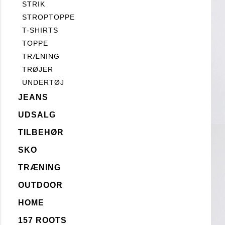
STRIK
STROPTOPPE
T-SHIRTS
TOPPE
TRÆNING
TRØJER
UNDERTØJ
JEANS
UDSALG
TILBEHØR
SKO
TRÆNING
OUTDOOR
HOME
157 ROOTS