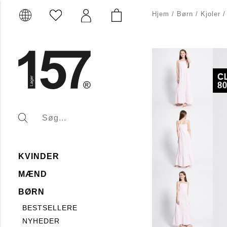
Hjem
/
Børn
/
Kjoler
KVINDER
MÆND
BØRN
BESTSELLERE
NYHEDER