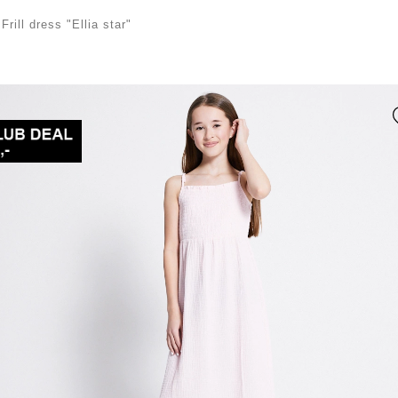
/
Frill dress "Ellia star"