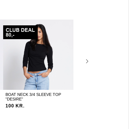
BOAT NECK 3/4 SLEEVE TOP
WIDE SWEATPANTS "EDINA
"DESIRE"
200 KR.
100 KR.