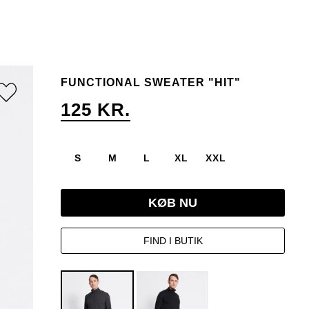
FUNCTIONAL SWEATER "HIT"
125 KR.
S
M
L
XL
XXL
KØB NU
FIND I BUTIK