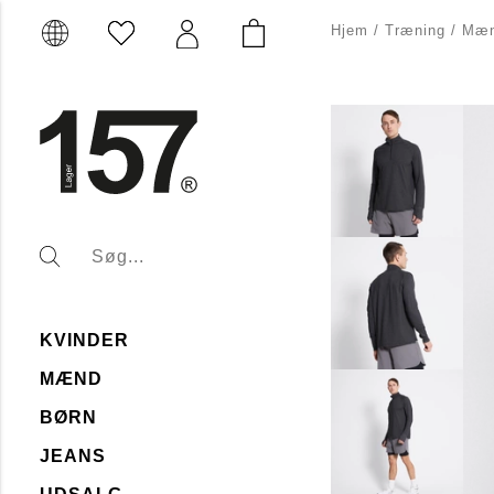
Hjem
/
Træning
/
Mæ
KVINDER
MÆND
BØRN
JEANS