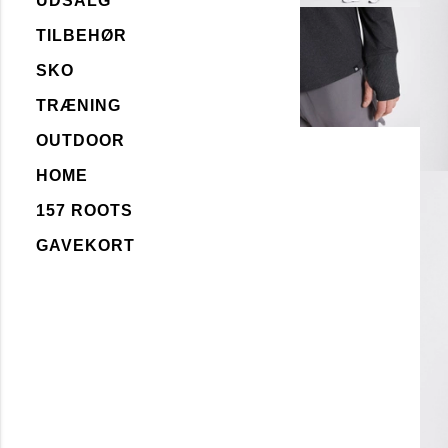
UDSALG
TILBEHØR
SKO
TRÆNING
OUTDOOR
HOME
157 ROOTS
GAVEKORT