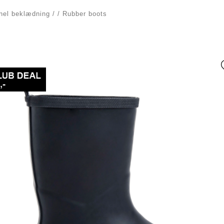
nel beklædning
/
/
Rubber boots