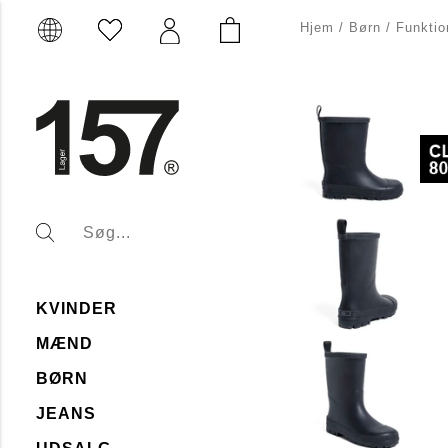
Hjem
/
Børn
/
Funktio
KVINDER
MÆND
BØRN
JEANS