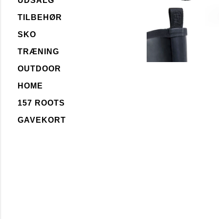
UDSALG
TILBEHØR
SKO
TRÆNING
OUTDOOR
HOME
157 ROOTS
GAVEKORT