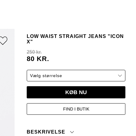
LOW WAIST STRAIGHT JEANS "ICON
X"
250 kr.
80 KR.
KØB NU
FIND I BUTIK
BESKRIVELSE