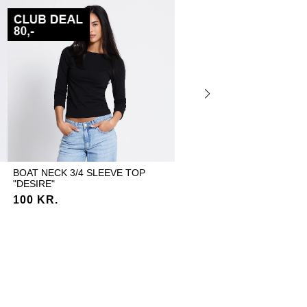
BOAT NECK 3/4 SLEEVE TOP
WIDE SWEATPANTS "EDINA
"DESIRE"
200 KR.
100 KR.