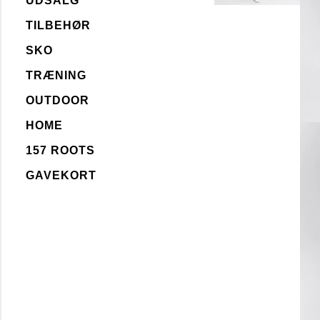
UDSALG
TILBEHØR
SKO
TRÆNING
OUTDOOR
HOME
157 ROOTS
GAVEKORT