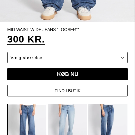
MID WAIST WIDE JEANS "LOOSER""
300 KR.
KØB NU
FIND I BUTIK