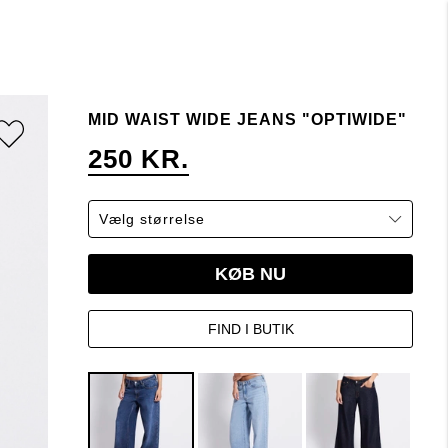
MID WAIST WIDE JEANS "OPTIWIDE"
250 KR.
KØB NU
FIND I BUTIK