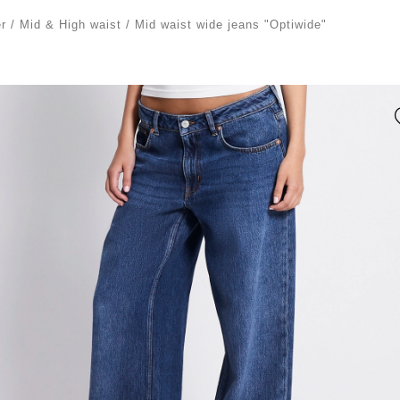
r
/
Mid & High waist
/
Mid waist wide jeans "Optiwide"