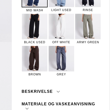
LIGHT USED
RINSE
MID WASH
BLACK USED
OFF WHITE
ARMY GREEN
BROWN
GREY
BESKRIVELSE
MATERIALE OG VASKEANVISNING