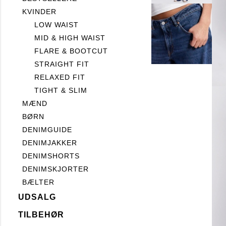
KVINDER
LOW WAIST
MID & HIGH WAIST
FLARE & BOOTCUT
STRAIGHT FIT
RELAXED FIT
TIGHT & SLIM
MÆND
BØRN
DENIMGUIDE
DENIMJAKKER
DENIMSHORTS
DENIMSKJORTER
BÆLTER
UDSALG
TILBEHØR