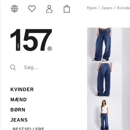
Hjem
/
Jeans
/
Kvinde
KVINDER
MÆND
BØRN
JEANS
BESTSELLERE