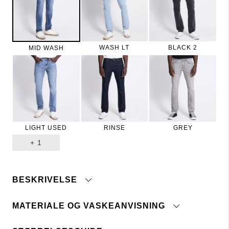
WASH LT
BLACK 2
MID WASH
LIGHT USED
RINSE
GREY
+
1
BESKRIVELSE
MATERIALE OG VASKEANVISNING