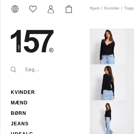
Hjem
/
Kvinder
/
Topp
KVINDER
MÆND
BØRN
JEANS