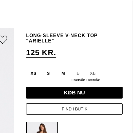
LONG-SLEEVE V-NECK TOP
"ARIELLE"
125 KR.
XS
S
M
L
XL
Overvåk
Overvåk
KØB NU
FIND I BUTIK