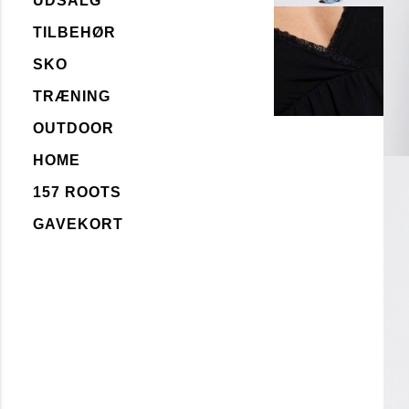
UDSALG
TILBEHØR
SKO
TRÆNING
OUTDOOR
HOME
157 ROOTS
GAVEKORT