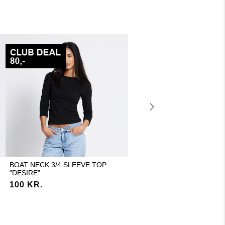
BOAT NECK 3/4 SLEEVE TOP
WIDE SWEATPANTS "EDINA
"DESIRE"
200 KR.
100 KR.