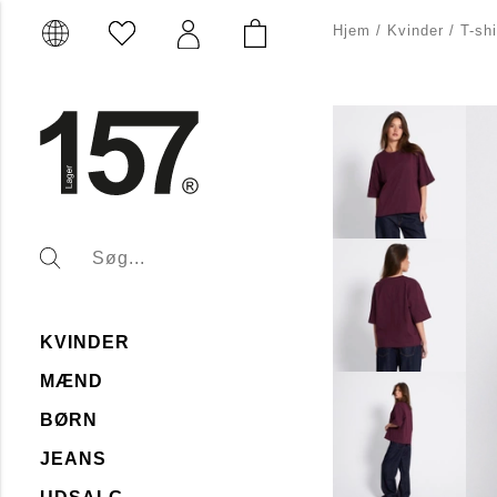
Hjem
/
Kvinder
/
T-shi
KVINDER
MÆND
BØRN
JEANS