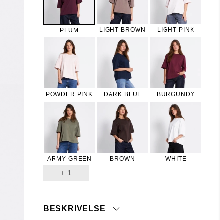
LIGHT BROWN
LIGHT PINK
PLUM
POWDER PINK
DARK BLUE
BURGUNDY
ARMY GREEN
BROWN
WHITE
+
1
BESKRIVELSE