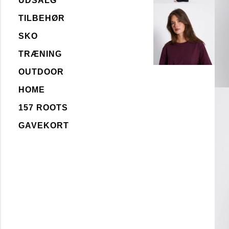
UDSALG
TILBEHØR
SKO
TRÆNING
OUTDOOR
HOME
157 ROOTS
GAVEKORT