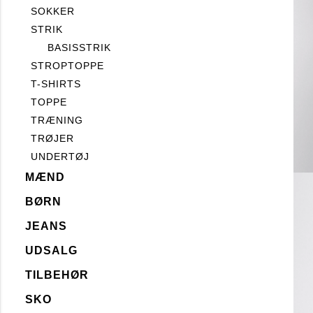
SOKKER
STRIK
BASISSTRIK
STROPTOPPE
T-SHIRTS
TOPPE
TRÆNING
TRØJER
UNDERTØJ
MÆND
BØRN
JEANS
UDSALG
TILBEHØR
SKO