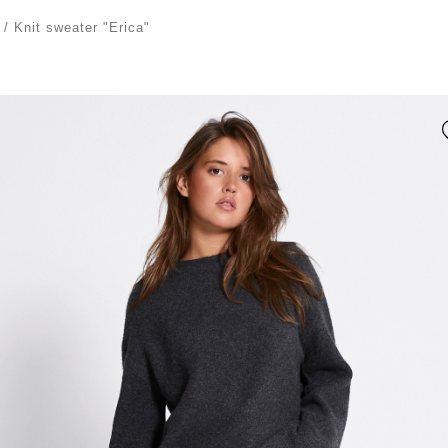
/
Knit sweater "Erica"