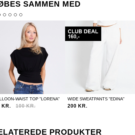
ØBES SAMMEN MED
LLOON-WAIST TOP "LORENA"
WIDE SWEATPANTS "EDINA"
 KR.
100 KR.
200 KR.
ELATEREDE PRODUKTER