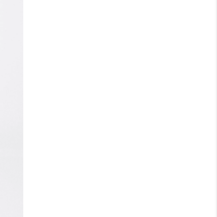
lovgivningen REACH.