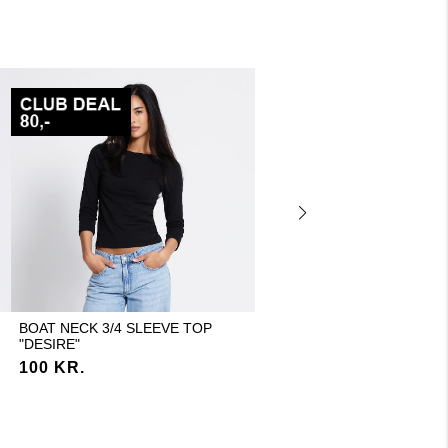
BOAT NECK 3/4 SLEEVE TOP
WIDE SWEATPANTS "EDINA
"DESIRE"
200 KR.
100 KR.