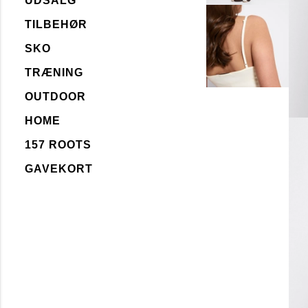
UDSALG
TILBEHØR
SKO
TRÆNING
OUTDOOR
HOME
157 ROOTS
GAVEKORT