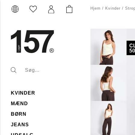
Hjem
/
Kvinder
/
Stro
KVINDER
MÆND
BØRN
JEANS