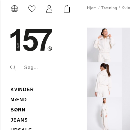
Hjem
/
Træning
/
Kvi
KVINDER
MÆND
BØRN
JEANS