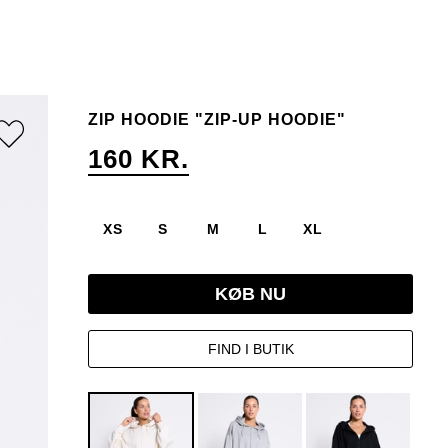
ZIP HOODIE "ZIP-UP HOODIE"
160 KR.
XS
S
M
L
XL
KØB NU
FIND I BUTIK