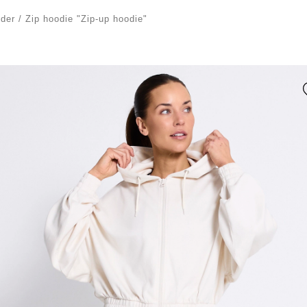
nder
/
Zip hoodie "Zip-up hoodie"