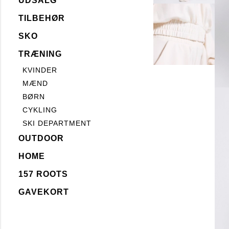
UDSALG
TILBEHØR
SKO
TRÆNING
KVINDER
MÆND
BØRN
CYKLING
SKI DEPARTMENT
OUTDOOR
HOME
157 ROOTS
GAVEKORT