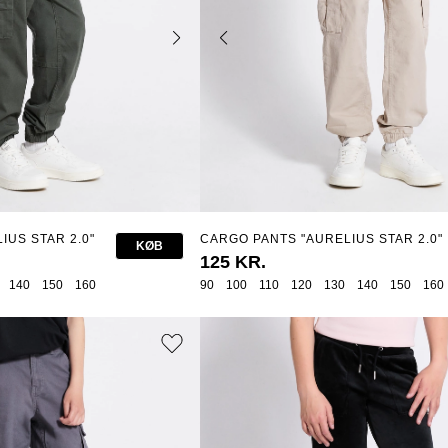
IUS STAR 2.0"
CARGO PANTS "AURELIUS STAR 2.0"
KØB
125 KR.
140
150
160
90
100
110
120
130
140
150
160