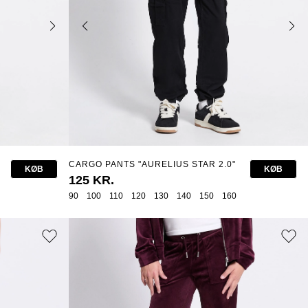
CARGO PANTS "AURELIUS STAR 2.0"
KØB
KØB
125 KR.
90
100
110
120
130
140
150
160