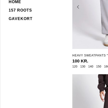
HOME
157 ROOTS
GAVEKORT
HEAVY SWEATPANTS 
100 KR.
120
130
140
150
16