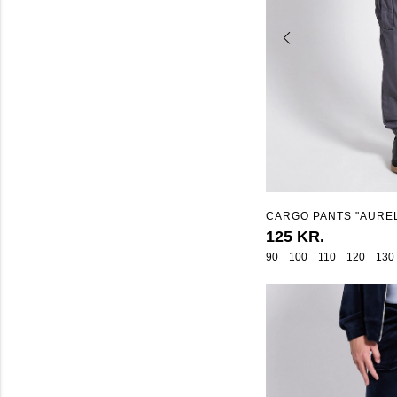
CARGO PANTS "AUREL
125 KR.
90
100
110
120
130