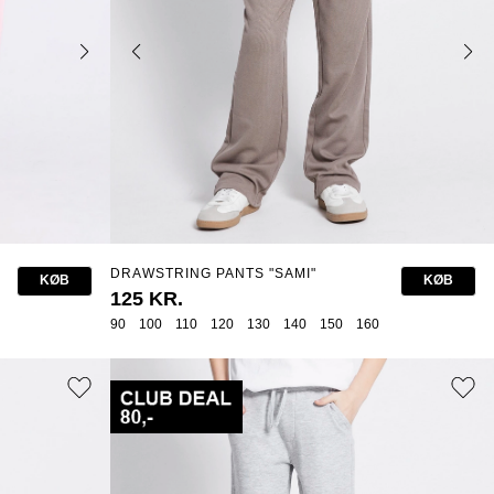
DRAWSTRING PANTS "SAMI"
KØB
KØB
125 KR.
90
100
110
120
130
140
150
160