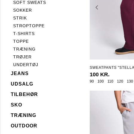
SOFT SWEATS
SOKKER
STRIK
STROPTOPPE
T-SHIRTS
TOPPE
TRÆNING
TRØJER
UNDERTØJ
SWEATPANTS "STELLA
STAR"
JEANS
100 KR.
90
100
110
120
130
UDSALG
TILBEHØR
SKO
TRÆNING
OUTDOOR