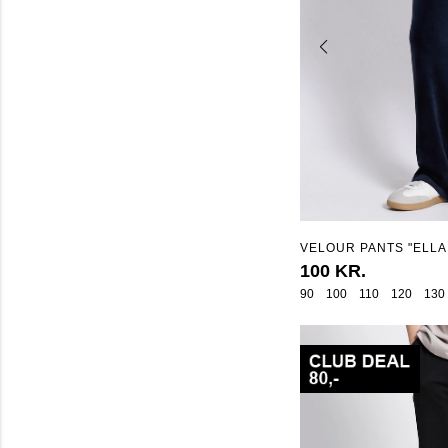
VELOUR PANTS "ELLA
100 KR.
90
100
110
120
130