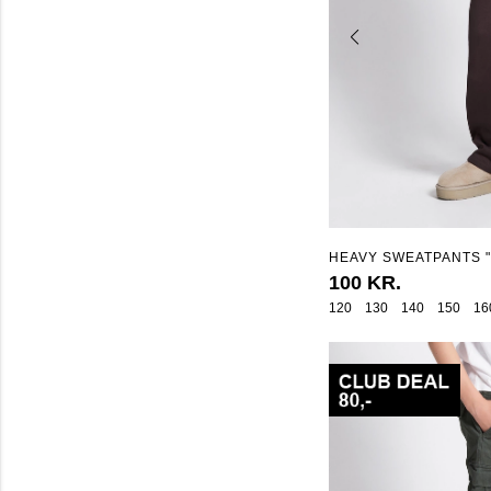
HEAVY SWEATPANTS 
100 KR.
120
130
140
150
16