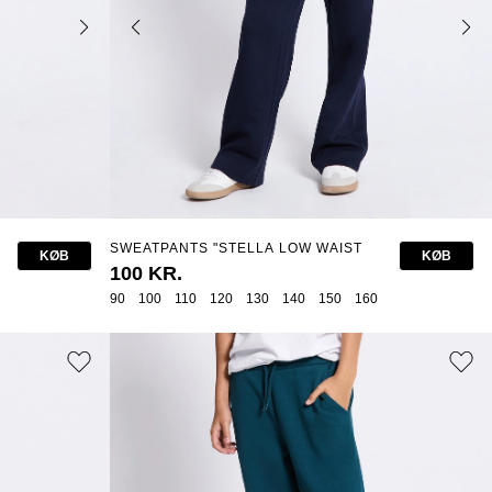
SWEATPANTS "STELLA LOW WAIST
KØB
KØB
STAR"
100 KR.
90
100
110
120
130
140
150
160