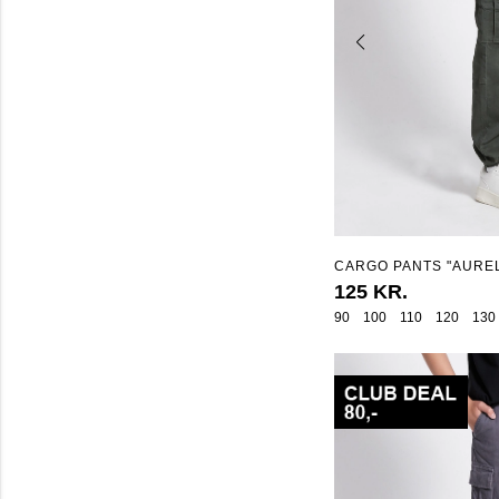
CARGO PANTS "AUREL
125 KR.
90
100
110
120
130