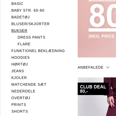
BASIC
BABY STR. 60-80
BADETØJ
BLUSER/SKJORTER
BUKSER
DRESS PANTS
FLARE
FUNKTIONEL BEKLÆDNING
HOODIES
HØRTØJ
ANBEFALEDE
JEANS
KJOLER
MATCHENDE SÆT
NEDERDELE
OVERTØJ
PRINTS
SHORTS