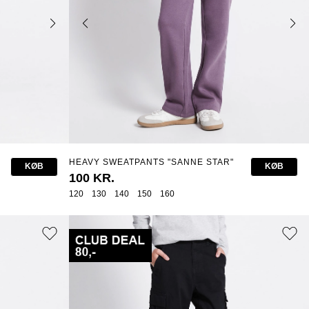
HEAVY SWEATPANTS "SANNE STAR"
KØB
KØB
100 KR.
120
130
140
150
160