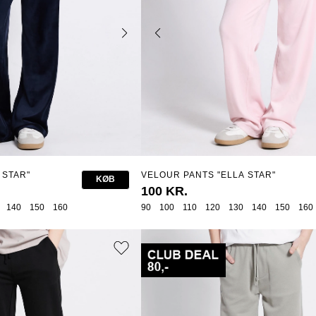
 STAR"
VELOUR PANTS "ELLA STAR"
KØB
100 KR.
140
150
160
90
100
110
120
130
140
150
160