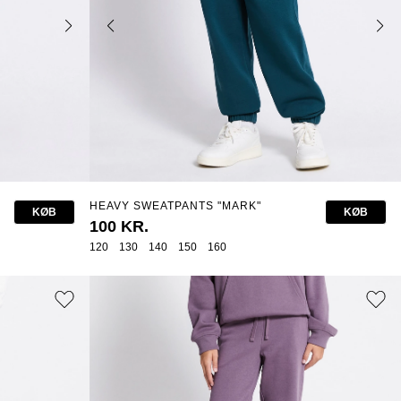
HEAVY SWEATPANTS "MARK"
KØB
KØB
100 KR.
120
130
140
150
160