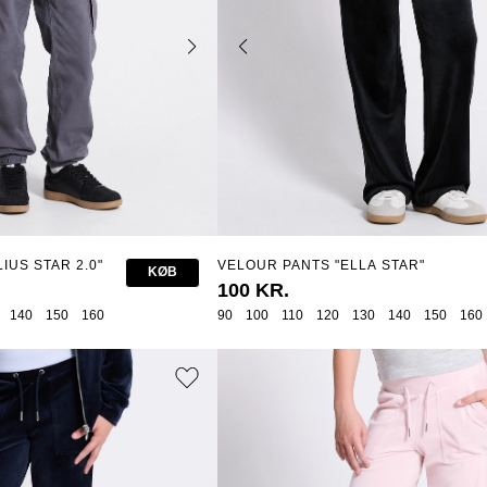
IUS STAR 2.0"
VELOUR PANTS "ELLA STAR"
KØB
100 KR.
140
150
160
90
100
110
120
130
140
150
160