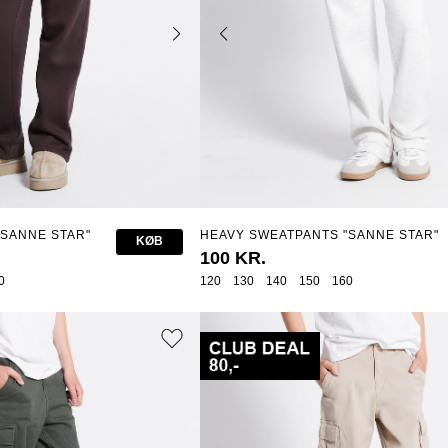
"SANNE STAR"
HEAVY SWEATPANTS "SANNE STAR"
KØB
100 KR.
0
120
130
140
150
160