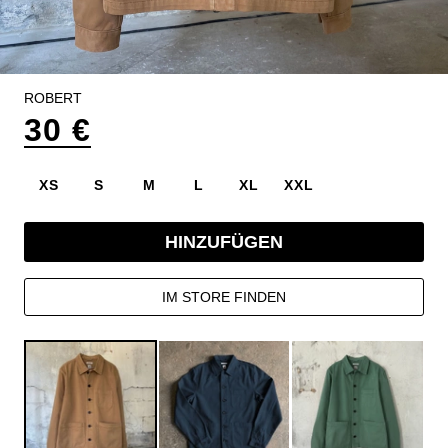
ROBERT
30 €
XS
S
M
L
XL
XXL
HINZUFÜGEN
IM STORE FINDEN