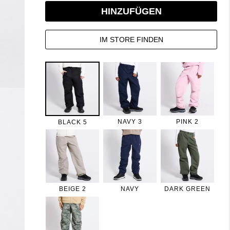
HINZUFÜGEN
IM STORE FINDEN
NAVY 3
PINK 2
BLACK 5
BEIGE 2
NAVY
DARK GREEN