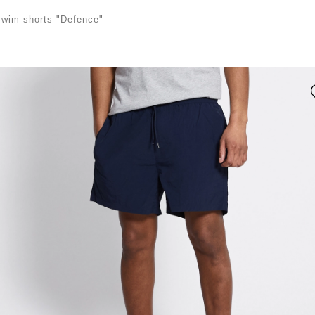
wim shorts "Defence"