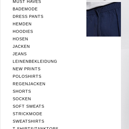
MUST HAVES
BADEMODE
DRESS PANTS
HEMDEN
HOODIES
HOSEN
JACKEN
JEANS
LEINENBEKLEIDUNG
NEW PRINTS
POLOSHIRTS
REGENJACKEN
SHORTS
SOCKEN
SOFT SWEATS
STRICKMODE
SWEATSHIRTS
T-SHIRTS/TANKTOPS