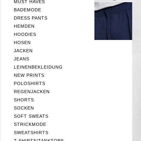
MUST HAVES
BADEMODE
DRESS PANTS
HEMDEN
HOODIES
HOSEN
JACKEN
JEANS
LEINENBEKLEIDUNG
NEW PRINTS
POLOSHIRTS
REGENJACKEN
SHORTS
SOCKEN
SOFT SWEATS
STRICKMODE
SWEATSHIRTS
T-SHIRTS/TANKTOPS