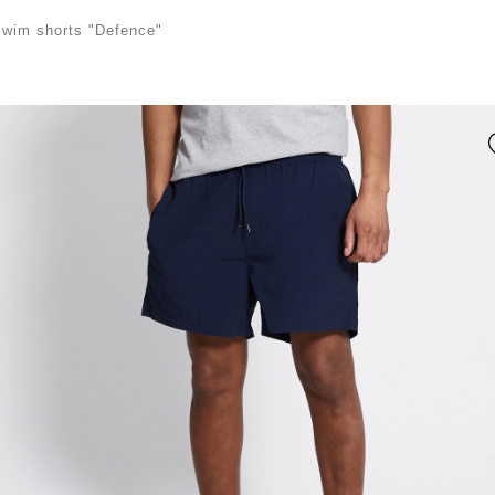
wim shorts "Defence"