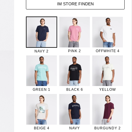
IM STORE FINDEN
PINK 2
OFFWHITE 4
NAVY 2
GREEN 1
BLACK 6
YELLOW
BEIGE 4
NAVY
BURGUNDY 2