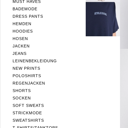
MUST HAVES
BADEMODE
DRESS PANTS
HEMDEN
HOODIES
HOSEN
JACKEN
JEANS
LEINENBEKLEIDUNG
NEW PRINTS
POLOSHIRTS
REGENJACKEN
SHORTS
SOCKEN
SOFT SWEATS
STRICKMODE
SWEATSHIRTS
T-SHIRTS/TANKTOPS