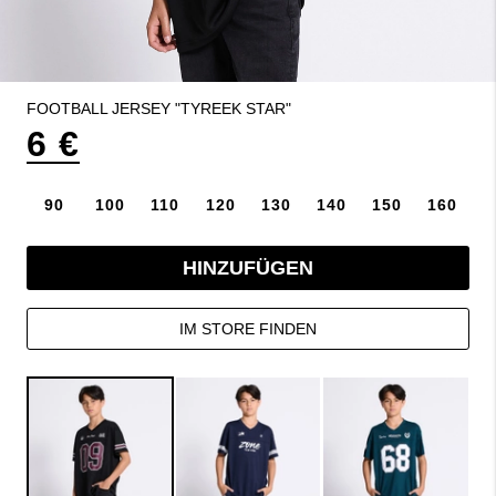
FOOTBALL JERSEY "TYREEK STAR"
6 €
90
100
110
120
130
140
150
160
HINZUFÜGEN
IM STORE FINDEN