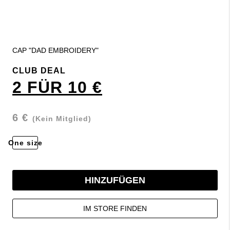
CAP "DAD EMBROIDERY"
CLUB DEAL
2 FÜR 10 €
6 €
(Kein Mitglied)
One size
HINZUFÜGEN
IM STORE FINDEN