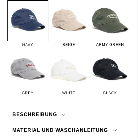
BEIGE
ARMY GREEN
NAVY
GREY
WHITE
BLACK
BESCHREIBUNG
MATERIAL UND WASCHANLEITUNG
Cap mit Stickerei vorne. Abgerundeter Schirm und