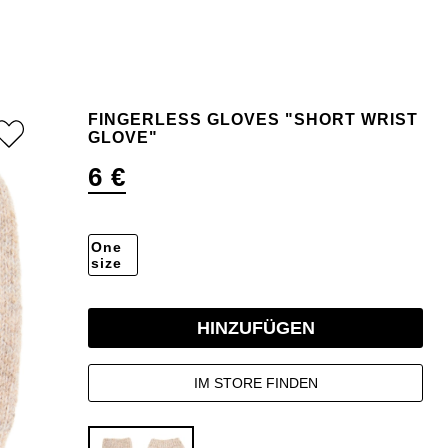
FINGERLESS GLOVES "SHORT WRIST
GLOVE"
6 €
One
size
HINZUFÜGEN
IM STORE FINDEN