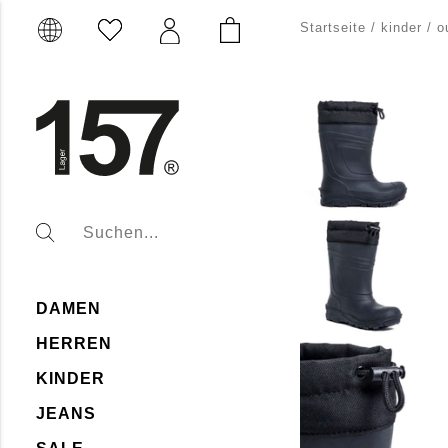
Startseite
/
kinder
/
o
DAMEN
HERREN
KINDER
JEANS