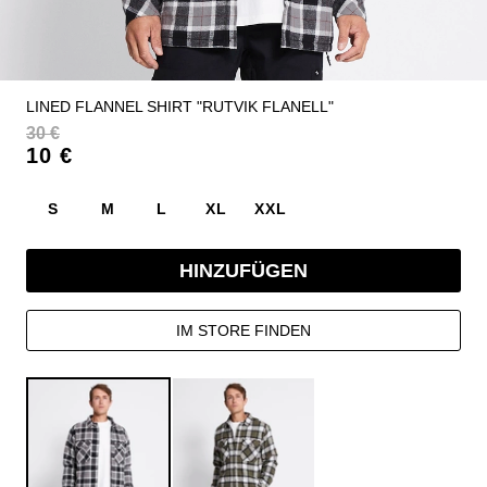
LINED FLANNEL SHIRT "RUTVIK FLANELL"
30 €
10 €
S
M
L
XL
XXL
HINZUFÜGEN
IM STORE FINDEN