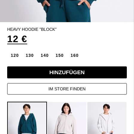
HEAVY HOODIE "BLOCK"
12 €
120
130
140
150
160
HINZUFÜGEN
IM STORE FINDEN