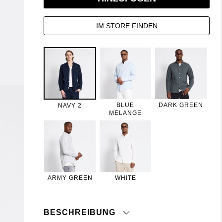
IM STORE FINDEN
BLUE
DARK GREEN
NAVY 2
MELANGE
ARMY GREEN
WHITE
BESCHREIBUNG