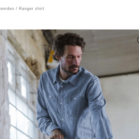
Hemden
/
Ranger shirt