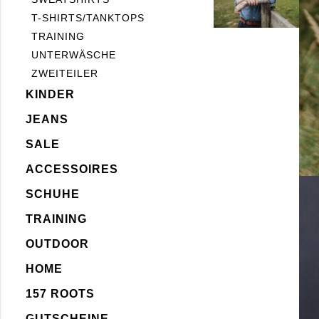
T-SHIRTS/TANKTOPS
TRAINING
UNTERWÄSCHE
ZWEITEILER
KINDER
JEANS
SALE
ACCESSOIRES
SCHUHE
TRAINING
OUTDOOR
HOME
157 ROOTS
GUTSCHEINE