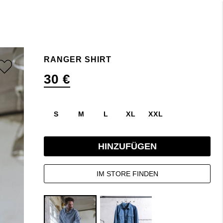
RANGER SHIRT
30 €
S
M
L
XL
XXL
HINZUFÜGEN
IM STORE FINDEN