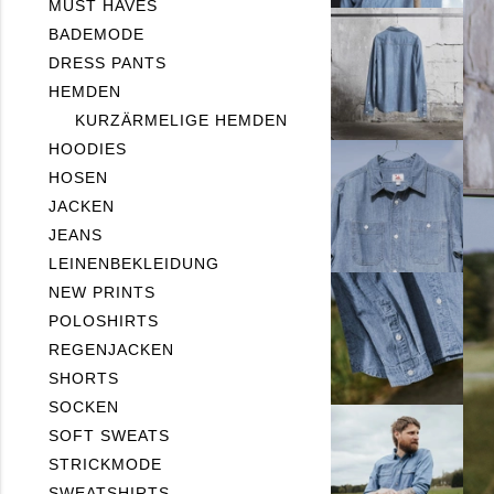
MUST HAVES
BADEMODE
DRESS PANTS
HEMDEN
KURZÄRMELIGE HEMDEN
HOODIES
HOSEN
JACKEN
JEANS
LEINENBEKLEIDUNG
NEW PRINTS
POLOSHIRTS
REGENJACKEN
SHORTS
SOCKEN
SOFT SWEATS
STRICKMODE
SWEATSHIRTS