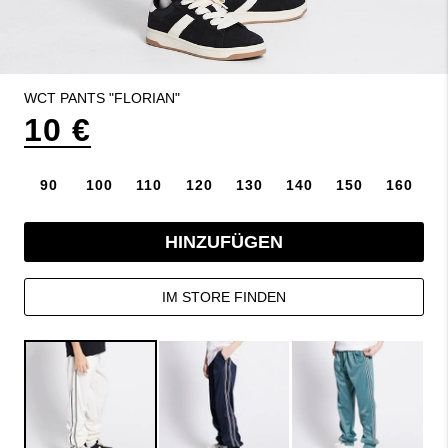
WCT PANTS "FLORIAN"
10 €
90
100
110
120
130
140
150
160
HINZUFÜGEN
IM STORE FINDEN