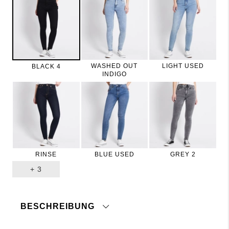
WASHED OUT
LIGHT USED
BLACK 4
INDIGO
RINSE
BLUE USED
GREY 2
+
3
BESCHREIBUNG