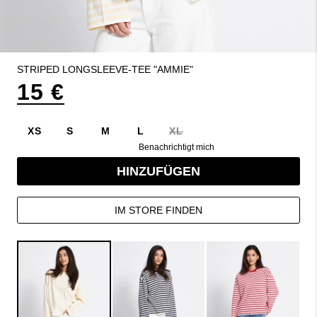
STRIPED LONGSLEEVE-TEE "AMMIE"
15 €
XS
S
M
L
XL
Benachrichtigt mich
HINZUFÜGEN
IM STORE FINDEN