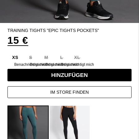
TRAINING TIGHTS "EPIC TIGHTS POCKETS"
15 €
XS
S
M
L
XL
Benachrichtigt mich
Benachrichtigt mich
Benachrichtigt mich
Benachrichtigt mich
HINZUFÜGEN
IM STORE FINDEN