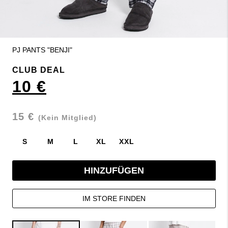
PJ PANTS "BENJI"
CLUB DEAL
10 €
15 €
(Kein Mitglied)
S
M
L
XL
XXL
HINZUFÜGEN
IM STORE FINDEN