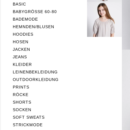
BASIC
BABYGRÖSSE 60-80
BADEMODE
HEMNDEN/BLUSEN
HOODIES
HOSEN
JACKEN
JEANS
KLEIDER
LEINENBEKLEIDUNG
OUTDOORKLEIDUNG
PRINTS
RÖCKE
SHORTS
SOCKEN
SOFT SWEATS
STRICKMODE