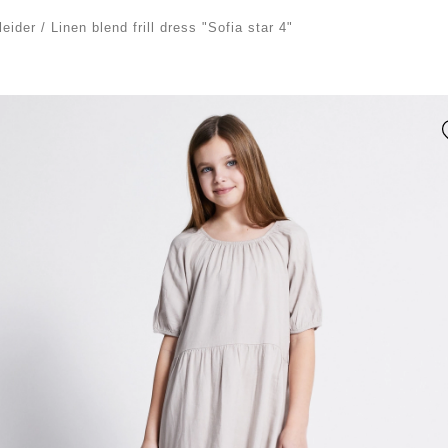
leider
/
Linen blend frill dress "Sofia star 4"