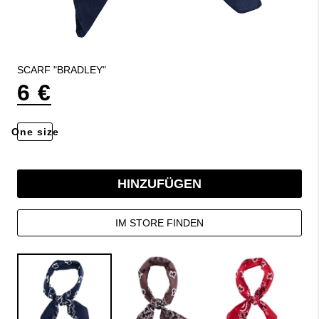
SCARF "BRADLEY"
6 €
One size
HINZUFÜGEN
IM STORE FINDEN