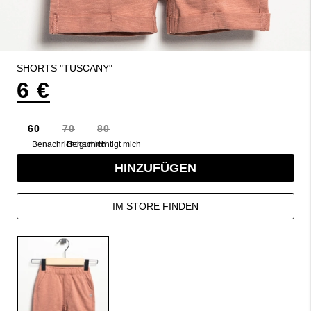
SHORTS "TUSCANY"
6 €
60
70
80
Benachrichtigt mich
Benachrichtigt mich
HINZUFÜGEN
IM STORE FINDEN