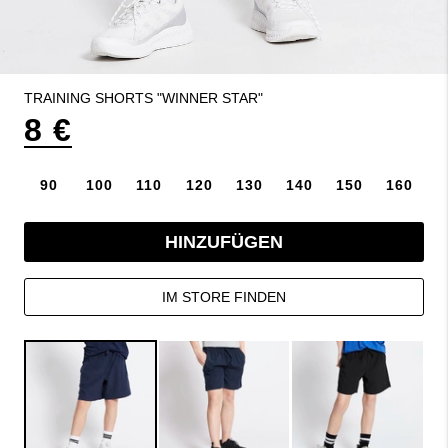
TRAINING SHORTS "WINNER STAR"
8 €
90
100
110
120
130
140
150
160
HINZUFÜGEN
IM STORE FINDEN