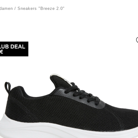
damen
/
Sneakers "Breeze 2.0"