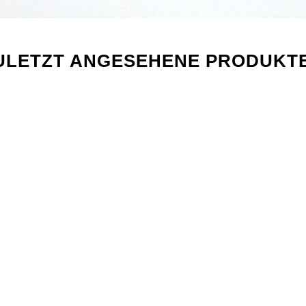
ULETZT ANGESEHENE PRODUKT