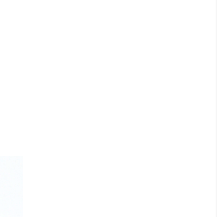
Letztes Prüfdatum: