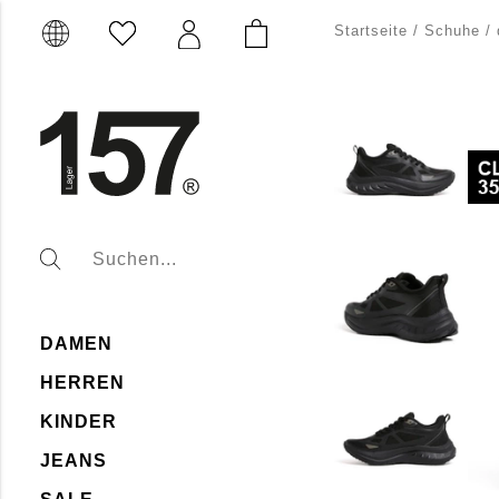
Startseite
/
Schuhe
/
DAMEN
HERREN
KINDER
JEANS