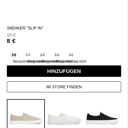
SNEAKER "SLIP IN"
15 €
8 €
36
37
38
39
40
Benachrichtigt mich
Benachrichtigt mich
Benachrichtigt mich
Benachrichtigt mich
HINZUFÜGEN
IM STORE FINDEN