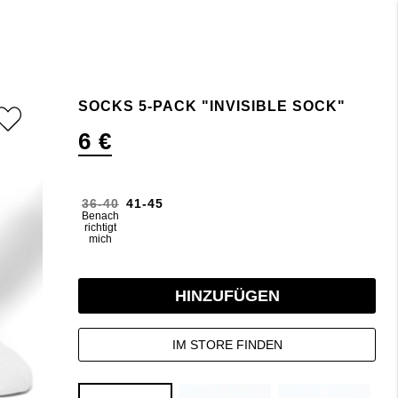
SOCKS 5-PACK "INVISIBLE SOCK"
6 €
36-40
41-45
Benach
richtigt
mich
HINZUFÜGEN
IM STORE FINDEN