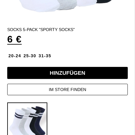
SOCKS 5-PACK "SPORTY SOCKS"
6 €
20-24
25-30
31-35
HINZUFÜGEN
IM STORE FINDEN