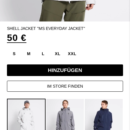
SHELL JACKET "MS EVERYDAY JACKET"
50 €
S
M
L
XL
XXL
HINZUFÜGEN
IM STORE FINDEN