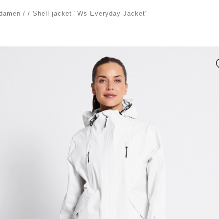
damen
/
/
Shell jacket "Ws Everyday Jacket"