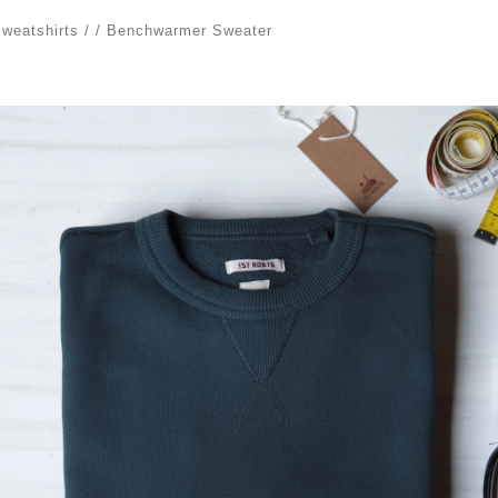
weatshirts
/
/
Benchwarmer Sweater