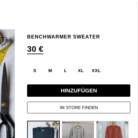
BENCHWARMER SWEATER
30 €
S
M
L
XL
XXL
HINZUFÜGEN
IM STORE FINDEN