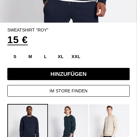
SWEATSHIRT "ROY"
15 €
S
M
L
XL
XXL
HINZUFÜGEN
IM STORE FINDEN