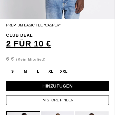
PREMIUM BASIC TEE "CASPER"
CLUB DEAL
2 FÜR 10 €
6 €
(Kein Mitglied)
S
M
L
XL
XXL
HINZUFÜGEN
IM STORE FINDEN