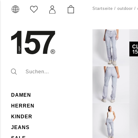
Startseite
/
outdoor
/
DAMEN
HERREN
KINDER
JEANS