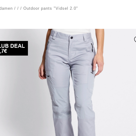
damen
/
/
/
Outdoor pants "Vidsel 2.0"