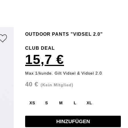
OUTDOOR PANTS "VIDSEL 2.0"
CLUB DEAL
15,7 €
Max 1/kunde. Gilt Vidsel & Vidsel 2.0
40 €
(Kein Mitglied)
XS
S
M
L
XL
HINZUFÜGEN