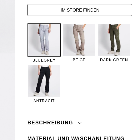
IM STORE FINDEN
BEIGE
DARK GREEN
BLUEGREY
ANTRACIT
BESCHREIBUNG
MATERIAL UND WASCHANLEITUNG
Funktionshose aus stretchigem Material.