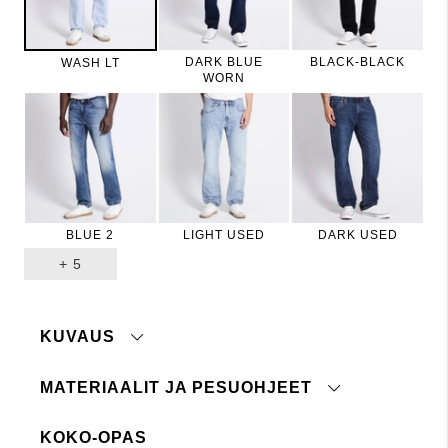
DARK BLUE
BLACK-BLACK
WASH LT
WORN
BLUE 2
LIGHT USED
DARK USED
+
5
KUVAUS
MATERIAALIT JA PESUOHJEET
KOKO-OPAS