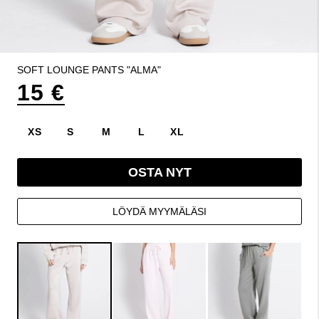
SOFT LOUNGE PANTS "ALMA"
15 €
XS
S
M
L
XL
OSTA NYT
LÖYDÄ MYYMÄLÄSI