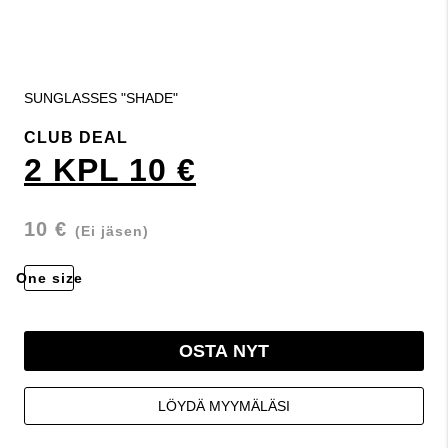
SUNGLASSES "SHADE"
CLUB DEAL
2 KPL 10 €
10 €
(Ei jäsen)
One size
OSTA NYT
LÖYDÄ MYYMÄLÄSI